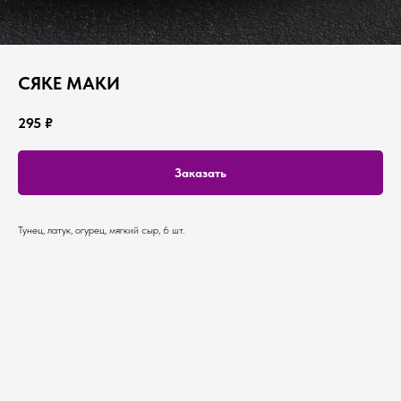
СЯКЕ МАКИ
295
₽
Заказать
Тунец, латук, огурец, мягкий сыр, 6 шт.