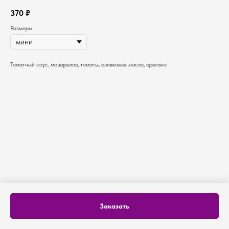
370
₽
Размеры
Томатный соус, моцарелла, томаты, оливковое масло, орегано
Заказать