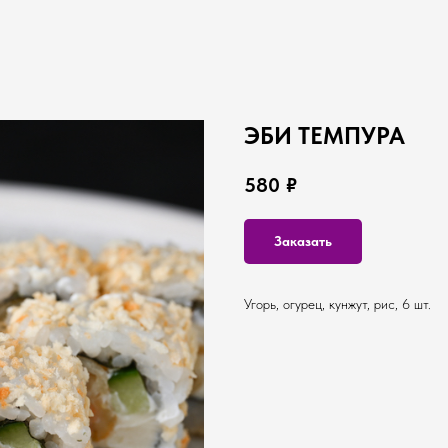
ЭБИ ТЕМПУРА
580
₽
Заказать
Угорь, огурец, кунжут, рис, 6 шт.