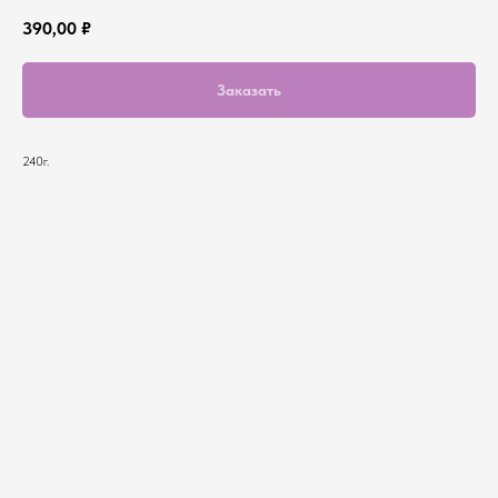
390,00
₽
Заказать
240г.