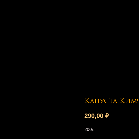
Капуста Ким
290,00
₽
200г.