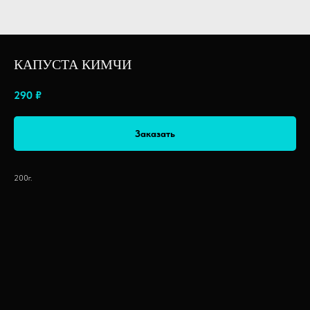
КАПУСТА КИМЧИ
290
₽
Заказать
200г.