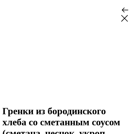
Гренки из бородинского
хлеба со сметанным соусом
(сметана, чеснок, укроп,