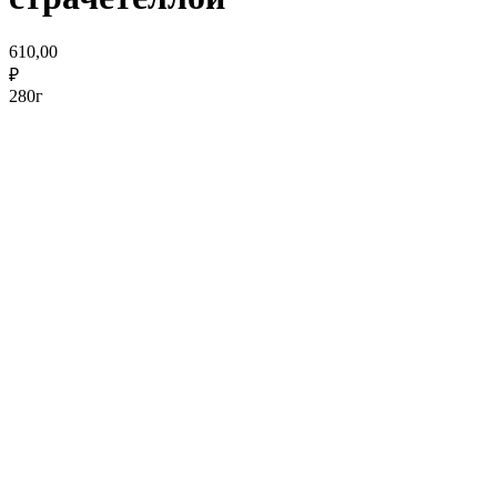
610,00
₽
280г